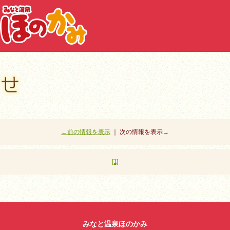
←前の情報を表示
｜ 次の情報を表示→
[1]
みなと温泉ほのかみ