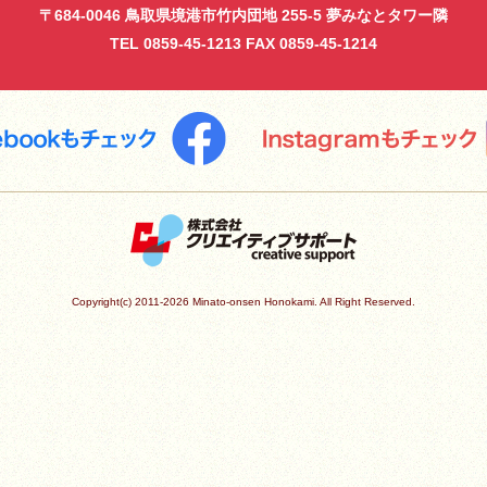
〒684-0046
鳥取県境港市竹内団地 255-5
夢みなとタワー隣
TEL 0859-45-1213
FAX 0859-45-1214
Copyright(c) 2011-2026 Minato-onsen Honokami. All Right Reserved.